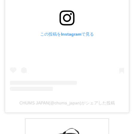
この投稿をInstagramで見る
CHUMS JAPAN(@chums_japan)がシェアした投稿