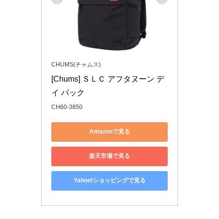
CHUMS(チャムス)
[Chums] ＳＬＣ アフタヌーン デ
イ パック
CH60-3850
Amazonで見る
楽天市場で見る
Yahoo!ショッピングで見る