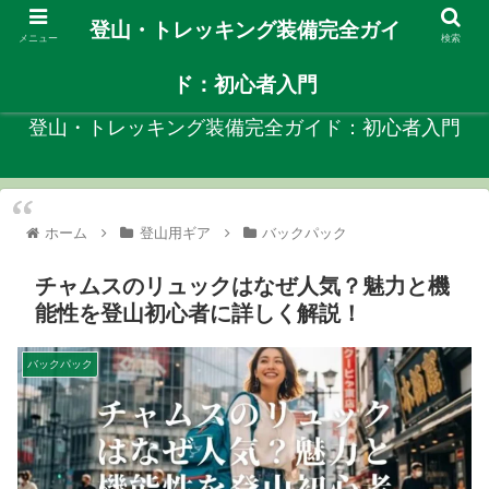
登山・トレッキング装備完全ガイ
メニュー
検索
自分に合ったや登山装備を見つける初心者向けガイド！
ド：初心者入門
登山・トレッキング装備完全ガイド：初心者入門
ホーム
登山用ギア
バックパック
チャムスのリュックはなぜ人気？魅力と機
能性を登山初心者に詳しく解説！
バックパック