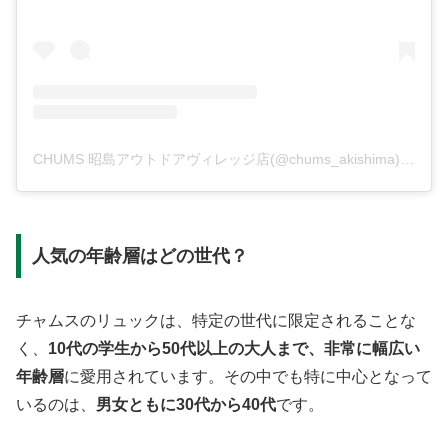
CHUMS 昭島アウトドアヴィレッジ店(@chums_akishima)がシェアした投稿
人気の年齢層はどの世代？
チャムスのリュックは、特定の世代に限定されることな
く、
10代の学生から50代以上の大人まで、非常に幅広い
年齢層
に愛用されています。その中でも特に中心となって
いるのは、
男女ともに30代から40代
です。