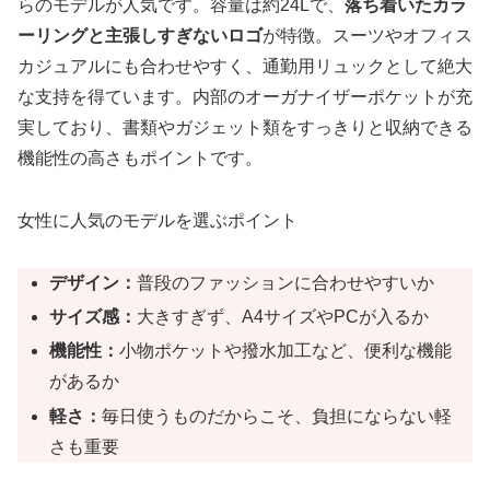
らのモデルが人気です。容量は約24Lで、
落ち着いたカラ
ーリングと主張しすぎないロゴ
が特徴。スーツやオフィス
カジュアルにも合わせやすく、通勤用リュックとして絶大
な支持を得ています。内部のオーガナイザーポケットが充
実しており、書類やガジェット類をすっきりと収納できる
機能性の高さもポイントです。
女性に人気のモデルを選ぶポイント
デザイン：
普段のファッションに合わせやすいか
サイズ感：
大きすぎず、A4サイズやPCが入るか
機能性：
小物ポケットや撥水加工など、便利な機能
があるか
軽さ：
毎日使うものだからこそ、負担にならない軽
さも重要