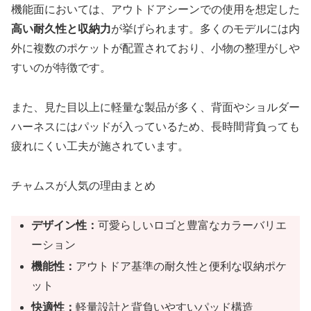
機能面においては、アウトドアシーンでの使用を想定した
高い耐久性と収納力
が挙げられます。多くのモデルには内
外に複数のポケットが配置されており、小物の整理がしや
すいのが特徴です。
また、見た目以上に軽量な製品が多く、背面やショルダー
ハーネスにはパッドが入っているため、長時間背負っても
疲れにくい工夫が施されています。
チャムスが人気の理由まとめ
デザイン性：
可愛らしいロゴと豊富なカラーバリエ
ーション
機能性：
アウトドア基準の耐久性と便利な収納ポケ
ット
快適性：
軽量設計と背負いやすいパッド構造