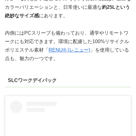
カラーバリエーションと、日常使いに最適な
約25Lという
絶妙なサイズ感
にあります。
内側にはPCスリーブも備わっており、通学やリモートワ
ークにも対応できます。環境に配慮した100%リサイクル
ポリエステル素材「
RENU® (レニュー)
」を使用している
点も、魅力の一つです。
SLCワークデイパック