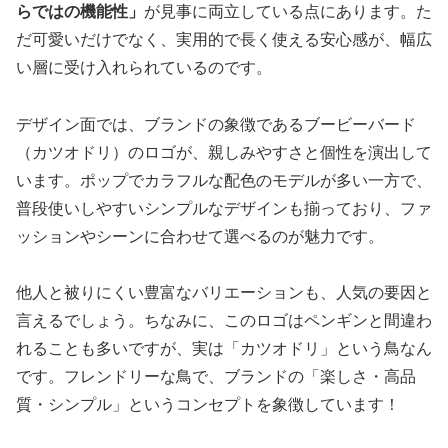
らではの機能性」
が見事に両立している点にあります。た
だ可愛いだけでなく、実用的で長く使える安心感が、幅広
い層に受け入れられているのです。
デザイン面では、ブランドの象徴であるブービーバード
（カツオドリ）のロゴが、親しみやすさと個性を演出して
います。ポップでカラフルな配色のモデルが多い一方で、
普段使いしやすいシンプルなデザインも揃っており、ファ
ッションやシーンに合わせて選べるのが魅力です。
他人と被りにくい豊富なバリエーションも、人気の要因と
言えるでしょう。ちなみに、このロゴはペンギンと間違わ
れることも多いですが、実は「カツオドリ」という鳥なん
です。フレンドリーな鳥で、ブランドの「楽しさ・高品
質・シンプル」というコンセプトを象徴しています！