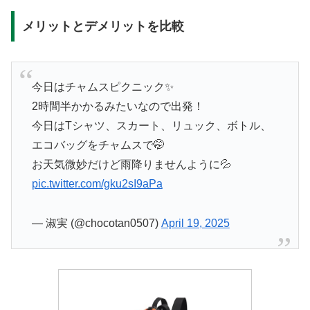
メリットとデメリットを比較
今日はチャムスピクニック✨
2時間半かかるみたいなので出発！
今日はTシャツ、スカート、リュック、ボトル、
エコバッグをチャムスで🤭
お天気微妙だけど雨降りませんように💦
pic.twitter.com/gku2sI9aPa
— 淑実 (@chocotan0507)
April 19, 2025