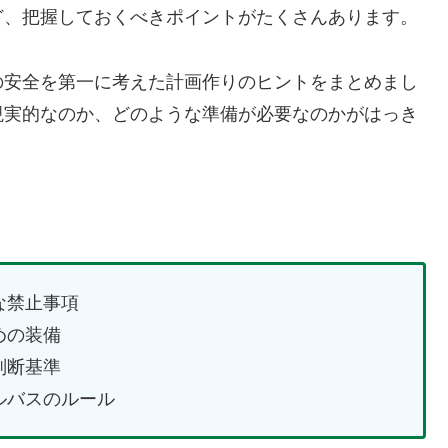
ど、把握しておくべきポイントがたくさんあります。
の安全を第一に考えた計画作りのヒントをまとめまし
現実的なのか、どのような準備が必要なのかがはっき
な禁止事項
めの装備
判断基準
ルバスのルール