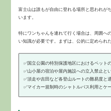
富士山は誰もが自由に登れる場所と思われが
います。
特にワンちゃんを連れて行く場合は、周囲へ
い知識が必要です。まずは、公的に定められ
✅国立公園の特別保護地区におけるペット
✅山小屋の宿泊や屋内施設への立入禁止と
✅須走や吉田など各登山ルートの難易度と
✅マイカー規制時のシャトルバス利用とケ