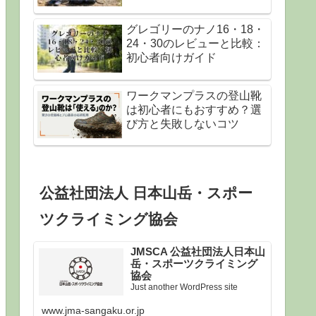
グレゴリーのナノ16・18・
24・30のレビューと比較：
初心者向けガイド
ワークマンプラスの登山靴
は初心者にもおすすめ？選
び方と失敗しないコツ
公益社団法人 日本山岳・スポー
ツクライミング協会
JMSCA 公益社団法人日本山
岳・スポーツクライミング
協会
Just another WordPress site
www.jma-sangaku.or.jp