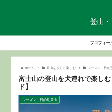
登山・
プロフィー
ホーム
登山をさらに楽しむ
シーズン・目的
富士山の登山を犬連れで楽しむ
ド】
シーズン・目的別登山