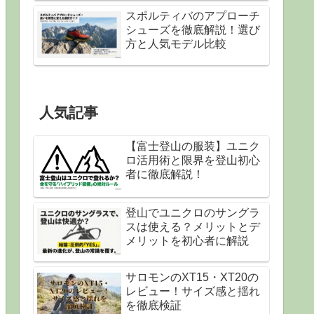
スポルティバのアプローチ
シューズを徹底解説！選び
方と人気モデル比較
人気記事
【富士登山の服装】ユニク
ロ活用術と限界を登山初心
者に徹底解説！
登山でユニクロのサングラ
スは使える？メリットとデ
メリットを初心者に解説
サロモンのXT15・XT20の
レビュー！サイズ感と揺れ
を徹底検証