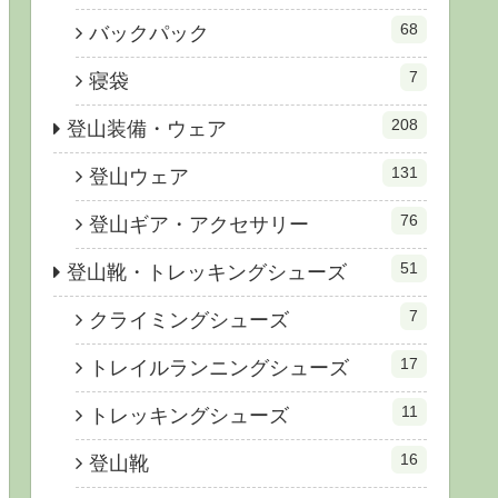
68
バックパック
7
寝袋
208
登山装備・ウェア
131
登山ウェア
76
登山ギア・アクセサリー
51
登山靴・トレッキングシューズ
7
クライミングシューズ
17
トレイルランニングシューズ
11
トレッキングシューズ
16
登山靴