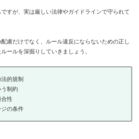
ちですが、実は厳しい法律やガイドラインで守られて
の配慮だけでなく、ルール違反にならないための正し
たルールを深掘りしていきましょう。
の法的規制
いう制約
適合性
ージの条件