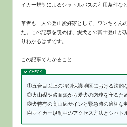
イカー規制によるシャトルバスの利用条件な
筆者も一人の登山愛好家として、ワンちゃん
た。この記事を読めば、愛犬との富士登山が
りわかるはずです。
この記事でわかること
①五合目以上の特別保護地区における法的
②火山礫や路面熱から愛犬の肉球を守るた
③犬特有の高山病サインと緊急時の適切な
④マイカー規制中のアクセス方法とシャト