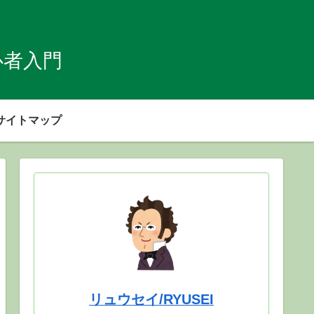
心者入門
サイトマップ
リュウセイ/RYUSEI