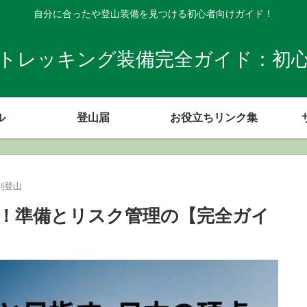
自分に合ったや登山装備を見つける初心者向けガイド！
トレッキング装備完全ガイド：初
ル
登山届
お役立ちリンク集
別登山
！準備とリスク管理の【完全ガイ