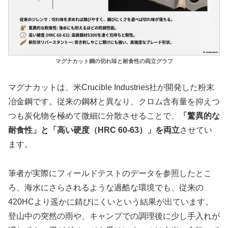
マグナカット鋼の切れ味と耐食性の両立グラフ
マグナカットは、米Crucible Industries社が開発した粉末
冶金鋼です。従来の鋼材と異なり、クロム含有量を抑えつ
つも炭化物を極めて微細に分散させることで、
「驚異的な
耐食性」と「高い硬度（HRC 60-63）」を両立
させてい
ます。
筆者が実際にフィールドテストのデータを参照したとこ
ろ、海水にさらされるような過酷な環境でも、従来の
420HCより遥かに錆びにくいという結果が出ています。
登山中の突然の雨や、キャンプでの調理後に少し手入れが