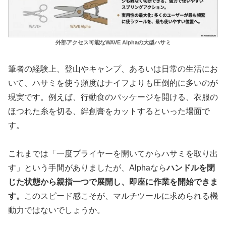
外部アクセス可能なWAVE Alphaの大型ハサミ
筆者の経験上、登山やキャンプ、あるいは日常の生活にお
いて、ハサミを使う頻度はナイフよりも圧倒的に多いのが
現実です。例えば、行動食のパッケージを開ける、衣服の
ほつれた糸を切る、絆創膏をカットするといった場面で
す。
これまでは「一度プライヤーを開いてからハサミを取り出
す」という手間がありましたが、Alphaなら
ハンドルを閉
じた状態から親指一つで展開し、即座に作業を開始できま
す。
このスピード感こそが、マルチツールに求められる機
動力ではないでしょうか。