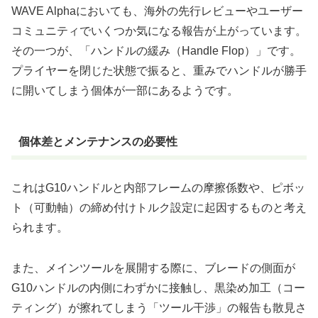
WAVE Alphaにおいても、海外の先行レビューやユーザー
コミュニティでいくつか気になる報告が上がっています。
その一つが、
「ハンドルの緩み（Handle Flop）」
です。
プライヤーを閉じた状態で振ると、重みでハンドルが勝手
に開いてしまう個体が一部にあるようです。
個体差とメンテナンスの必要性
これはG10ハンドルと内部フレームの摩擦係数や、ピボッ
ト（可動軸）の締め付けトルク設定に起因するものと考え
られます。
また、メインツールを展開する際に、ブレードの側面が
G10ハンドルの内側にわずかに接触し、黒染め加工（コー
ティング）が擦れてしまう「ツール干渉」の報告も散見さ