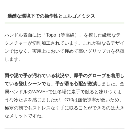
過酷な環境下での操作性とエルゴノミクス
ハンドル表面には「Topo（等高線）」を模した緻密なテ
クスチャーが切削加工されています。これが単なるデザイ
ンではなく、実用上において極めて高いグリップ力を発揮
します。
雨や泥で手が汚れている状況や、厚手のグローブを着用し
ている登山シーンでも、手が滑る心配が激減
しました。金
属ハンドルのWAVE+では冬場に素手で触ると凍りつくよ
うな冷たさを感じましたが、G10は熱伝導率が低いため、
極寒の朝でもストレスなく手に取ることができるのは大き
なメリットですね。