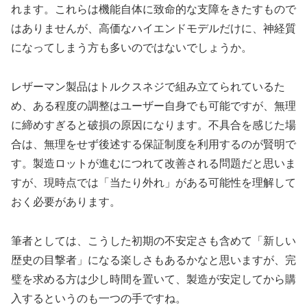
れます。これらは機能自体に致命的な支障をきたすもので
はありませんが、高価なハイエンドモデルだけに、神経質
になってしまう方も多いのではないでしょうか。
レザーマン製品はトルクスネジで組み立てられているた
め、ある程度の調整はユーザー自身でも可能ですが、無理
に締めすぎると破損の原因になります。不具合を感じた場
合は、無理をせず後述する保証制度を利用するのが賢明で
す。製造ロットが進むにつれて改善される問題だと思いま
すが、現時点では「当たり外れ」がある可能性を理解して
おく必要があります。
筆者としては、こうした初期の不安定さも含めて「新しい
歴史の目撃者」になる楽しさもあるかなと思いますが、完
璧を求める方は少し時間を置いて、製造が安定してから購
入するというのも一つの手ですね。