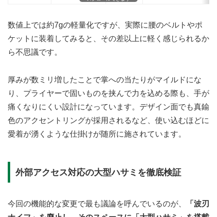
数値上では約7gの軽量化ですが、実際に腰のベルトやポ
ケットに装着してみると、その差以上に軽く感じられるか
ら不思議です。
厚みが数ミリ増したことで掌への当たりがマイルドにな
り、プライヤーで固いものを挟んで力を込める際も、手が
痛くなりにくい設計になっています。デザイン面でも真鍮
色のアクセントリングが採用されるなど、使い込むほどに
愛着が湧くような仕掛けが随所に施されています。
外部アクセス対応の大型ハサミを徹底検証
今回の機能的な変更で最も議論を呼んでいるのが、
「波刃