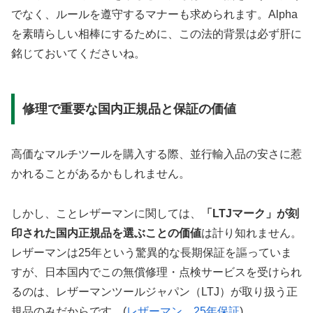
でなく、ルールを遵守するマナーも求められます。Alpha
を素晴らしい相棒にするために、この法的背景は必ず肝に
銘じておいてくださいね。
修理で重要な国内正規品と保証の価値
高価なマルチツールを購入する際、並行輸入品の安さに惹
かれることがあるかもしれません。
しかし、ことレザーマンに関しては、
「LTJマーク」が刻
印された国内正規品を選ぶことの価値
は計り知れません。
レザーマンは25年という驚異的な長期保証を謳っていま
すが、日本国内でこの無償修理・点検サービスを受けられ
るのは、レザーマンツールジャパン（LTJ）が取り扱う正
規品のみだからです。(
レザーマン 25年保証
)