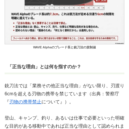
WAVE Alphaのブレード長と銃刀法の規制値
「正当な理由」とは何を指すのか？
銃刀法では「業務その他正当な理由」がない限り、刃渡り
6cmを超える刃物の携帯を禁じています（出典：警察庁
『
刃物の携帯禁止
について』）。
登山、キャンプ、釣り、あるいは仕事で必要といった明確
な目的がある移動中であれば正当な理由として認められま