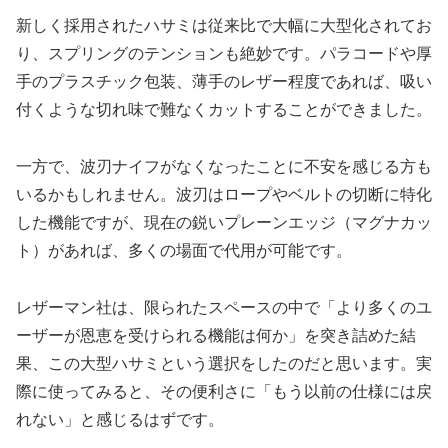
新しく採用されたハサミは従来比で大幅に大型化されてお
り、スプリングのテンションも絶妙です。パラコードや厚
手のプラスチック包装、薄手のレザー程度であれば、吸い
付くような切れ味で難なくカットすることができました。
一方で、波刃ナイフがなくなったことに不安を感じる方も
いるかもしれません。波刃はロープやベルトの切断に特化
した機能ですが、現在の鋭いプレーンエッジ（マグナカッ
ト）があれば、多くの場面で代用が可能です。
レザーマン社は、限られたスペースの中で「より多くのユ
ーザーが恩恵を受けられる機能は何か」を突き詰めた結
果、この大型ハサミという選択をしたのだと思います。実
際に使ってみると、その便利さに「もう以前の仕様には戻
れない」と感じるはずです。