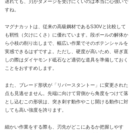
遅れても、刃がダメージを受けにくいのは本当に心強いで
すね。
マグナカットは、従来の高級鋼材であるS30Vと比較して
も靭性（欠けにくさ）に優れています。段ボールの解体か
ら小枝の削り出しまで、幅広い作業でそのポテンシャルを
実感できるはずですよ。ただし、硬度が高いため、研ぎ直
しの際はダイヤモンド砥石など適切な道具を準備しておく
ことをおすすめします。
また、ブレード形状が「リバースタントー」に変更された
点も見逃せません。先端に向けて背側から角度をつけて落
とし込むこの形状は、突き刺す動作やこじ開ける動作に対
しても高い強度を誇ります。
細かい作業をする際も、刃先がどこにあるか把握しやす