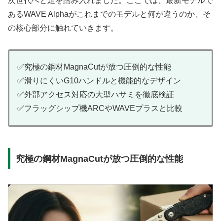
次世代へと足を踏み入れました。ここでは、最新モデルで
あるWAVE Alphaがこれまでのモデルと何が違うのか、そ
の核心部分に触れていきます。
✅究極の鋼材MagnaCutが放つ圧倒的な性能
✅滑りにくいG10ハンドルと機能的なデザイン
✅外部アクセス対応の大型ハサミを徹底検証
✅フラッグシップ機ARCやWAVEプラスと比較
究極の鋼材MagnaCutが放つ圧倒的な性能