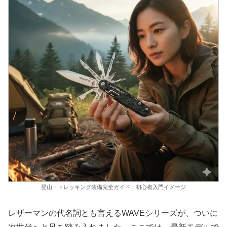
登山・トレッキング装備完全ガイド：初心者入門イメージ
レザーマンの代名詞とも言えるWAVEシリーズが、ついに