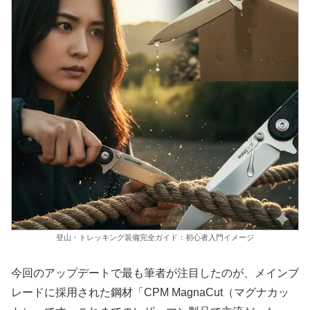
登山・トレッキング装備完全ガイド：初心者入門イメージ
今回のアップデートで最も筆者が注目したのが、メインブ
レードに採用された鋼材
「CPM MagnaCut（マグナカッ