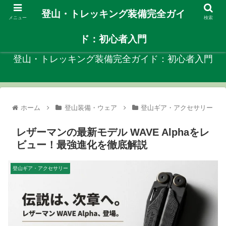
登山・トレッキング装備完全ガイ
メニュー
検索
自分に合ったや登山装備を見つける初心者向けガイド！
ド：初心者入門
登山・トレッキング装備完全ガイド：初心者入門
ホーム
登山装備・ウェア
登山ギア・アクセサリー
レザーマンの最新モデル WAVE Alphaをレ
ビュー！最強進化を徹底解説
登山ギア・アクセサリー