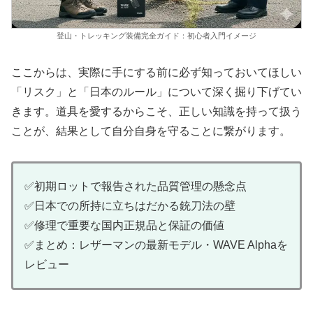
登山・トレッキング装備完全ガイド：初心者入門イメージ
ここからは、実際に手にする前に必ず知っておいてほしい
「リスク」と「日本のルール」について深く掘り下げてい
きます。道具を愛するからこそ、正しい知識を持って扱う
ことが、結果として自分自身を守ることに繋がります。
✅初期ロットで報告された品質管理の懸念点
✅日本での所持に立ちはだかる銃刀法の壁
✅修理で重要な国内正規品と保証の価値
✅まとめ：レザーマンの最新モデル・WAVE Alphaを
レビュー