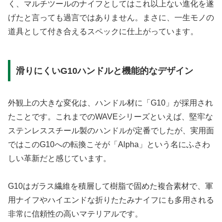
く、マルチツールのナイフとしてはこれ以上ない進化を遂
げたと言っても過言ではありません。まさに、一生モノの
道具として付き合えるスペックに仕上がっています。
滑りにくいG10ハンドルと機能的なデザイン
外観上の大きな変化は、ハンドル材に
「G10」
が採用され
たことです。これまでのWAVEシリーズといえば、堅牢な
ステンレススチール製のハンドルが定番でしたが、実用面
ではこのG10への転換こそが「Alpha」という名にふさわ
しい革新だと感じています。
G10はガラス繊維を積層して樹脂で固めた複合素材で、軍
用ナイフやハイエンドな折りたたみナイフにも多用される
非常に信頼性の高いマテリアルです。