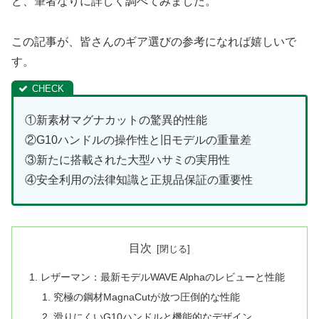
ど、筆者なりに詳しく調べてみました。
この記事が、皆さんのギア選びの参考になれば嬉しいで
す。
①新素材マグナカットの驚異的性能
②G10ハンドルの操作性と旧モデルの重量差
③新たに搭載された大型ハサミの実用性
④安全利用の法律知識と正規品保証の重要性
目次
レザーマン：最新モデルWAVE Alphaのレビューと性能
究極の鋼材MagnaCutが放つ圧倒的な性能
滑りにくいG10ハンドルと機能的なデザイン