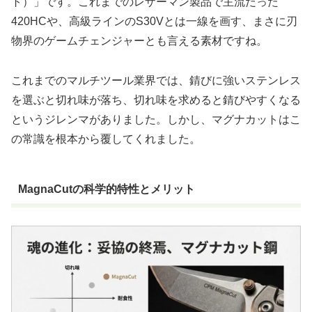
ト）」
です。これまでのレザーマン製品で主流だった
420HCや、高級ラインのS30Vとは一線を画す、まさに刃
物界のゲームチェンジャーとも言える素材ですね。
これまでのマルチツール業界では、錆びに強いステンレス
を選ぶと切れ味が落ち、切れ味を求めると錆びやすくなる
というジレンマがありました。しかし、マグナカットはこ
の常識を根本から覆してくれました。
MagnaCutの科学的特性とメリット