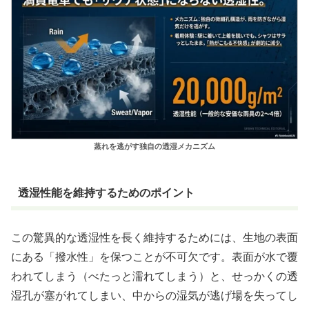
蒸れを逃がす独自の透湿メカニズム
透湿性能を維持するためのポイント
この驚異的な透湿性を長く維持するためには、生地の表面
にある「撥水性」を保つことが不可欠です。表面が水で覆
われてしまう（べたっと濡れてしまう）と、せっかくの透
湿孔が塞がれてしまい、中からの湿気が逃げ場を失ってし