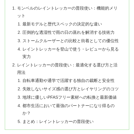
モンベルのレイントレッカーの普段使い：機能的メリ
ット
最新モデルと歴代スペックの決定的な違い
圧倒的な透湿性で雨の日の蒸れを解消する技術力
ストームクルーザーとの比較と街着としての優位性
レイントレッカーを登山で使う・レビューから見る
実力
レイントレッカーの普段使い：最適化する選び方と活
用法
自転車通勤や通学で活躍する独自の裁断と安全性
失敗しないサイズ感の選び方とレイヤリングのコツ
地球に優しいPFASフリー素材への転換と最新価値
都市生活において最強のパートナーになり得るの
か？
まとめ：レイントレッカーの普段使い