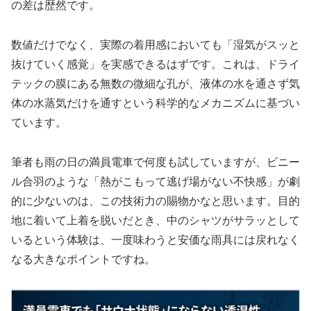
の差は歴然です。
数値だけでなく、実際の着用感においても「湿気がスッと
抜けていく感覚」を実感できるはずです。これは、ドライ
テックの膜にある無数の微細な孔が、液体の水を通さず気
体の水蒸気だけを通すという科学的なメカニズムに基づい
ています。
筆者も雨の日の満員電車で何度も試していますが、
ビニー
ル合羽のような「熱がこもって逃げ場がない不快感」が劇
的に少ない
のは、この技術力の賜物かなと思います。目的
地に着いて上着を脱いだとき、中のシャツがサラッとして
いるという体験は、一度味わうと安価な雨具には戻れなく
なる大きなポイントですね。