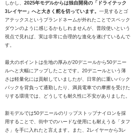
しかし、
2025年モデルからは独自開発の「ドライテック
3レイヤー」へと大きく舵を切っています。
一見するとゴ
アテックスというブランドネームが外れたことでスペック
ダウンのように感じるかもしれませんが、普段使いという
視点で見れば、実は非常に合理的な進化を遂げているんで
す。
最大のポイントは生地の厚みが20デニールから50デニー
ルへと大幅にアップしたことです。20デニールという薄
さは軽量化には貢献していましたが、日常的に重いバック
パックを背負って通勤したり、満員電車での摩擦を受けた
りする環境では、どうしても耐久性に不安がありました。
新モデルでは50デニールのリップストップナイロンを採
用することで、
街中でのハードな使用にも耐えうる「タフ
さ」を手に入れた
と言えます。また、2レイヤーから3レ