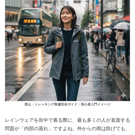
登山・トレッキング装備完全ガイド：初心者入門イメージ
レインウェアを街中で着る際に、最も多くの人が直面する
問題が「内部の蒸れ」ですよね。外からの雨は防げても、