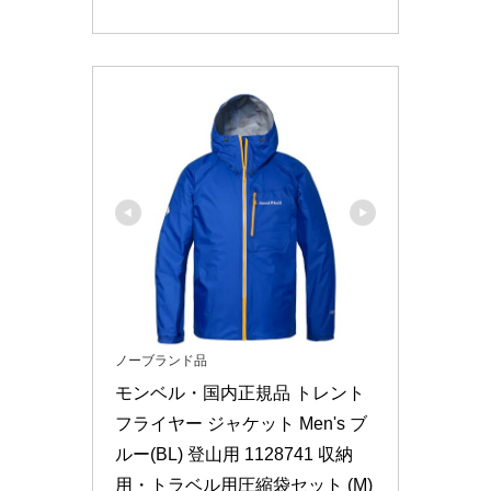
ノーブランド品
モンベル・国内正規品 トレント
フライヤー ジャケット Men's ブ
ルー(BL) 登山用 1128741 収納
用・トラベル用圧縮袋セット (M)