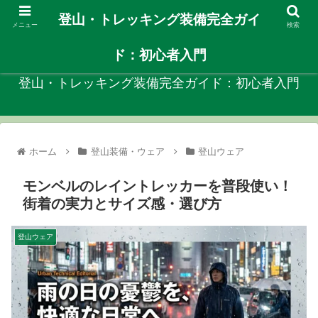
登山・トレッキング装備完全ガイ
メニュー
検索
自分に合ったや登山装備を見つける初心者向けガイド！
ド：初心者入門
登山・トレッキング装備完全ガイド：初心者入門
ホーム
登山装備・ウェア
登山ウェア
モンベルのレイントレッカーを普段使い！
街着の実力とサイズ感・選び方
登山ウェア