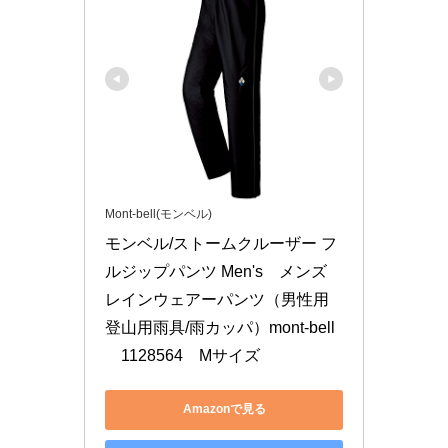
Mont-bell(モンベル)
モンベル/ストームクルーザー フ
ルジップパンツ Men's　メンズ　
レインウェアーパンツ（男性用
登山用雨具/雨カッパ）mont-bell
　1128564　Mサイズ
Amazonで見る