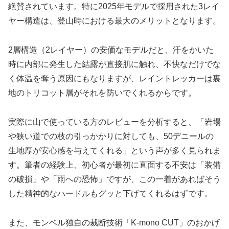
絶賛されています。特に2025年モデルで採用された3レイ
ヤー構造は、登山時における最大のメリットとなります。
2層構造（2レイヤー）の安価なモデルだと、汗をかいた
時に内部に発生した結露が直接肌に触れ、不快なだけでな
く体温を奪う原因にもなりますが、レイントレッカーは裏
地のトリコット層がそれを防いでくれるからです。
実際に山で使っている方のレビューを分析すると、「岩場
や狭い道での枝の引っかかりに対しても、50デニールの
生地厚が安心感を与えてくれる」という声が多く見られま
す。筆者の経験上、初心者が最初に直面する不安は「装備
の破損」や「雨への恐怖」ですが、この一着があればそう
した精神的なハードルもグッと下げてくれるはずです。
また、モンベル独自の裁断技術「K-mono CUT」のおかげ