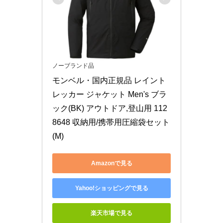
ノーブランド品
モンベル・国内正規品 レイント
レッカー ジャケット Men's ブラ
ック(BK) アウトドア,登山用 112
8648 収納用/携帯用圧縮袋セット 
(M)
Amazonで見る
Yahoo!ショッピングで見る
楽天市場で見る