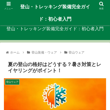
登山・トレッキング装備完全ガイ
メニュー
検索
自分に合ったや登山装備を見つける初心者向けガイド！
ド：初心者入門
登山・トレッキング装備完全ガイド：初心者入門
ホーム
登山装備・ウェア
登山ウェア
夏の登山の格好はどうする？暑さ対策とレ
イヤリングがポイント！
登山ウェア