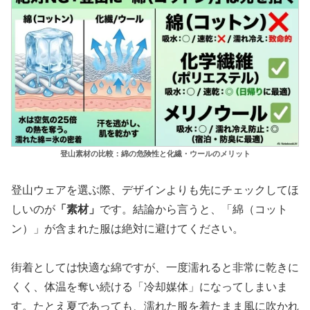
登山素材の比較：綿の危険性と化繊・ウールのメリット
登山ウェアを選ぶ際、デザインよりも先にチェックしてほ
しいのが
「素材」
です。結論から言うと、
「綿（コット
ン）」が含まれた服は絶対に避けてください。
街着としては快適な綿ですが、一度濡れると非常に乾きに
くく、体温を奪い続ける「冷却媒体」になってしまいま
す。たとえ夏であっても、濡れた服を着たまま風に吹かれ