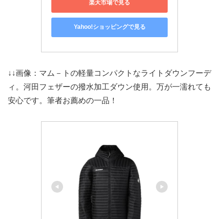
楽天市場で見る
Yahoo!ショッピングで見る
↓↓画像：マム－トの軽量コンパクトなライトダウンフーデ
ィ。河田フェザーの撥水加工ダウン使用。万が一濡れても
安心です。筆者お薦めの一品！