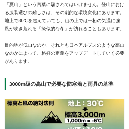
「夏山」という言葉に騙されてはいけません。登山におけ
る服装選びの難しさは、その劇的な環境変化にあります。
地上で30℃を超えていても、山の上では一桁の気温に強
風が吹き荒れる「擬似的な冬」が訪れることもあります。
目的地が低山なのか、それとも日本アルプスのような高山
なのかによって、格好の定義をアップデートしていく必要
があります。
3000m級の高山で必要な防寒着と雨具の基準