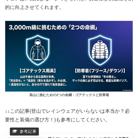
的に向上させてくれます。
高山に挑むための2つの命綱：ゴアテックスと防寒着
↓↓この記事(登山でレインウェアがいらないは本当か？必
要性と装備の選び方！)も参考にしてください。