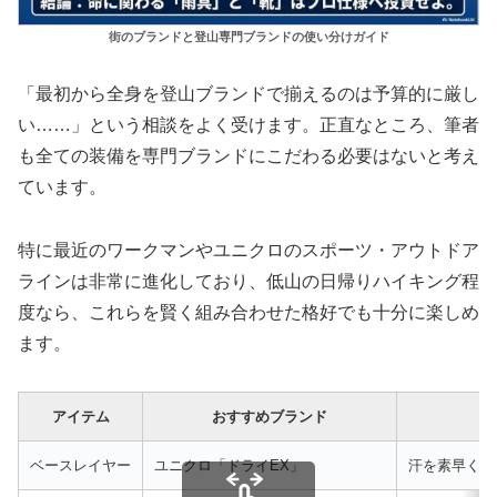
街のブランドと登山専門ブランドの使い分けガイド
「最初から全身を登山ブランドで揃えるのは予算的に厳し
い……」という相談をよく受けます。正直なところ、筆者
も全ての装備を専門ブランドにこだわる必要はないと考え
ています。
特に最近のワークマンやユニクロのスポーツ・アウトドア
ラインは非常に進化しており、低山の日帰りハイキング程
度なら、これらを賢く組み合わせた格好でも十分に楽しめ
ます。
アイテム
おすすめブランド
ベースレイヤー
ユニクロ「ドライEX」
汗を素早く吸