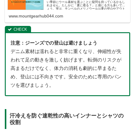
い季節にウール素材を選ぶことに疑問を持っているかもし
れません。たしかに「夏に着る？」と感じる方も多いでし
ょう。実は、モンベルのメリノウールは夏の登山やアウト
ドアでも快適に使える高機能素材として注目されていま
す。アウトドアにも日常にも使えるモンベルのメリノウー
www.mountgearhub044.com
ルは夏の新定番です。
注意：ジーンズでの登山は避けましょう
デニム素材は濡れると非常に重くなり、伸縮性が失
われて足の動きを激しく妨げます。転倒のリスクが
高まるだけでなく、体力の消耗も劇的に早まるた
め、登山には不向きです。安全のために専用のパン
ツを選びましょう。
汗冷えを防ぐ速乾性の高いインナーとシャツの
役割