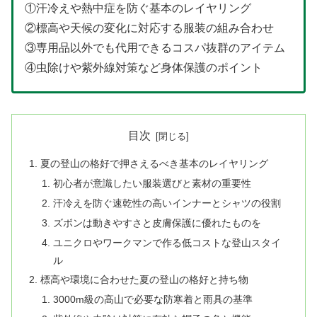
①汗冷えや熱中症を防ぐ基本のレイヤリング
②標高や天候の変化に対応する服装の組み合わせ
③専用品以外でも代用できるコスパ抜群のアイテム
④虫除けや紫外線対策など身体保護のポイント
目次
夏の登山の格好で押さえるべき基本のレイヤリング
初心者が意識したい服装選びと素材の重要性
汗冷えを防ぐ速乾性の高いインナーとシャツの役割
ズボンは動きやすさと皮膚保護に優れたものを
ユニクロやワークマンで作る低コストな登山スタイ
ル
標高や環境に合わせた夏の登山の格好と持ち物
3000m級の高山で必要な防寒着と雨具の基準