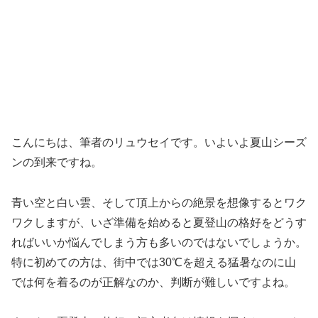
こんにちは、筆者のリュウセイです。いよいよ夏山シーズ
ンの到来ですね。
青い空と白い雲、そして頂上からの絶景を想像するとワク
ワクしますが、いざ準備を始めると夏登山の格好をどうす
ればいいか悩んでしまう方も多いのではないでしょうか。
特に初めての方は、街中では30℃を超える猛暑なのに山
では何を着るのが正解なのか、判断が難しいですよね。