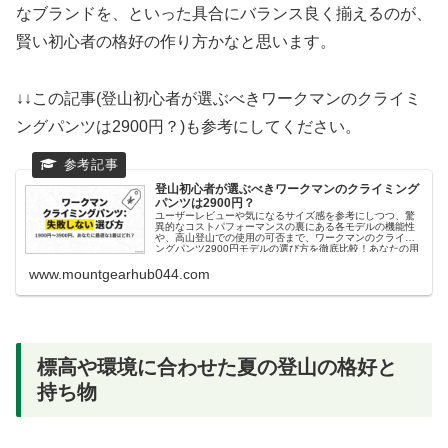
なブランドを、といった具合にバランス良く揃えるのが、
賢い初心者の格好の作り方かなと思います。
↓↓この記事(登山初心者が選ぶべきワークマンのクライミ
ングパンツは2900円？)も参考にしてください。
登山初心者が選ぶべきワークマンのクライミング
パンツは2900円？
ユーザーレビューや気になるサイズ感を参考にしつつ、驚
異的なコストパフォーマンスの裏にある各モデルの機能性
や、高山登山での使用の可否まで、ワークマンのクライミ
ングパンツ2900円モデルの選び方を徹底比較！あなたの用
途に最適なワークマンのクライミングパンツ2900円モデル
を登山入門者に解説していきます。
www.mountgearhub044.com
標高や環境に合わせた夏の登山の格好と
持ち物