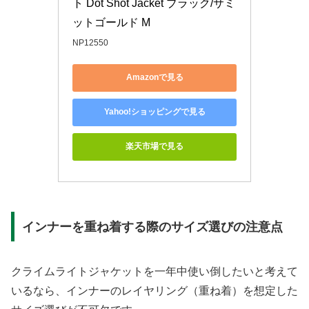
ト Dot Shot Jacket ブラック/サミ
ットゴールド M
NP12550
Amazonで見る
Yahoo!ショッピングで見る
楽天市場で見る
インナーを重ね着する際のサイズ選びの注意点
クライムライトジャケットを一年中使い倒したいと考えて
いるなら、インナーのレイヤリング（重ね着）を想定した