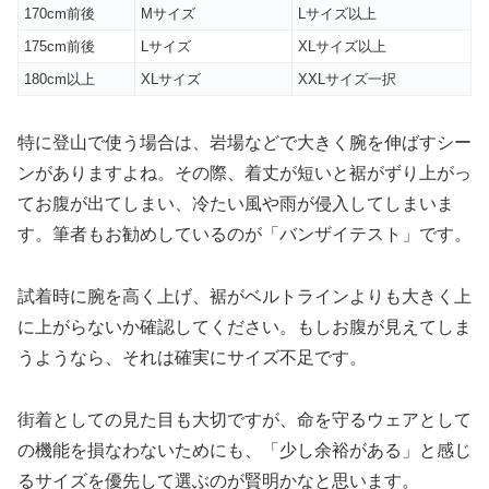
170cm前後
Mサイズ
Lサイズ以上
175cm前後
Lサイズ
XLサイズ以上
180cm以上
XLサイズ
XXLサイズ一択
特に登山で使う場合は、岩場などで大きく腕を伸ばすシー
ンがありますよね。その際、着丈が短いと裾がずり上がっ
てお腹が出てしまい、冷たい風や雨が侵入してしまいま
す。筆者もお勧めしているのが「バンザイテスト」です。
試着時に腕を高く上げ、裾がベルトラインよりも大きく上
に上がらないか確認してください。もしお腹が見えてしま
うようなら、それは確実にサイズ不足です。
街着としての見た目も大切ですが、命を守るウェアとして
の機能を損なわないためにも、
「少し余裕がある」と感じ
るサイズ
を優先して選ぶのが賢明かなと思います。