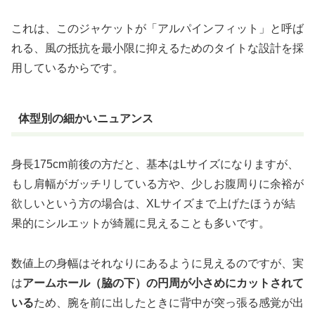
これは、このジャケットが「アルパインフィット」と呼ば
れる、風の抵抗を最小限に抑えるためのタイトな設計を採
用しているからです。
体型別の細かいニュアンス
身長175cm前後の方だと、基本はLサイズになりますが、
もし肩幅がガッチリしている方や、少しお腹周りに余裕が
欲しいという方の場合は、XLサイズまで上げたほうが結
果的にシルエットが綺麗に見えることも多いです。
数値上の身幅はそれなりにあるように見えるのですが、実
は
アームホール（脇の下）の円周が小さめにカットされて
いる
ため、腕を前に出したときに背中が突っ張る感覚が出