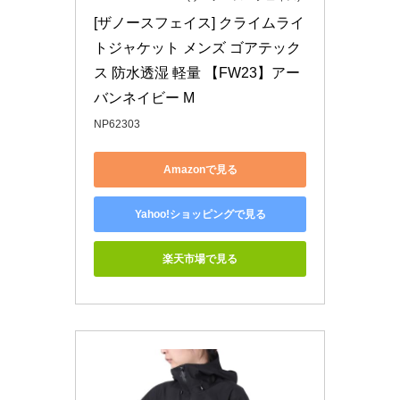
[ザノースフェイス] クライムライ
トジャケット メンズ ゴアテック
ス 防水透湿 軽量 【FW23】アー
バンネイビー M
NP62303
Amazonで見る
Yahoo!ショッピングで見る
楽天市場で見る