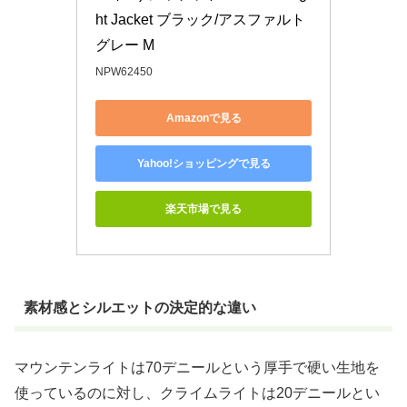
ht Jacket ブラック/アスファルト
グレー M
NPW62450
Amazonで見る
Yahoo!ショッピングで見る
楽天市場で見る
素材感とシルエットの決定的な違い
マウンテンライトは70デニールという厚手で硬い生地を
使っているのに対し、クライムライトは20デニールとい