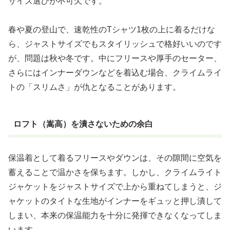
サイズ選びが不可欠です。
春や夏の登山で、速乾性のTシャツ1枚の上に着るだけな
ら、ジャストサイズでもスタイリッシュで格好いいのです
が、問題は秋や冬です。中にフリースや厚手のセーター、
さらにはインナーダウンなどを着込む場合、クライムライ
トの「スリムさ」が仇となることがあります。
ロフト（嵩高）を潰さないための余白
保温着として着るフリースやダウンは、その隙間に空気を
蓄えることで温かさを保ちます。しかし、クライムライト
ジャケットをジャストサイズで上から重ねてしまうと、ジ
ャケットのタイトな生地がインナーをギュッと押し潰して
しまい、本来の保温能力を十分に発揮できなくなってしま
います。