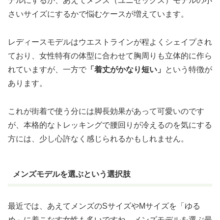
デルにするか、あえてメンズ（ユニセックス）モデルの小
さいサイズにするかで悩むケースが増えています。
レディースモデルはウエストラインが程よくシェイプされ
ており、女性特有の体型に合わせて胸周りも立体的に作ら
れていますが、一方で
「着丈がかなり短い」
という特徴が
あります。
これが街着で使う分には脚長効果があって可愛いのです
が、本格的なトレッキングで腰回りが冷えるのを気にする
方には、少し心許なく感じられるかもしれません。
メンズモデルを選ぶという選択肢
最近では、あえてメンズのSサイズやMサイズを「ゆる
め」に着こなす女性も多いですね。メンズモデルを選ぶ最