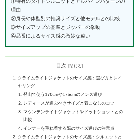
①特有のタイトシルエットとアルパインパターンの
理由
②身長や体型別の推奨サイズと他モデルとの比較
③サイズアップの基準とジッパーの挙動
④品番によるサイズ感の微妙な違い
目次
クライムライトジャケットのサイズ感：選び方とレイ
ヤリング
登山で使う170cmや175cmのメンズ選び
レディースが選ぶべきサイズと着こなしのコツ
マウンテンライトジャケットやドットショットとの
比較
インナーを重ね着する際のサイズ選びの注意点
クライムライトジャケットのサイズ感：シルエットと