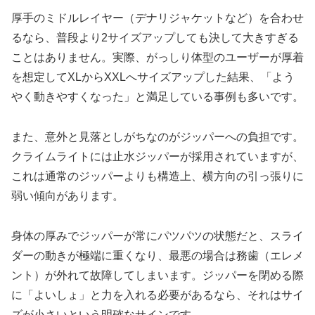
厚手のミドルレイヤー（デナリジャケットなど）を合わせ
るなら、普段より2サイズアップしても決して大きすぎる
ことはありません。実際、がっしり体型のユーザーが厚着
を想定してXLからXXLへサイズアップした結果、「よう
やく動きやすくなった」と満足している事例も多いです。
また、意外と見落としがちなのがジッパーへの負担です。
クライムライトには止水ジッパーが採用されていますが、
これは通常のジッパーよりも構造上、横方向の引っ張りに
弱い傾向があります。
身体の厚みでジッパーが常にパツパツの状態だと、スライ
ダーの動きが極端に重くなり、最悪の場合は務歯（エレメ
ント）が外れて故障してしまいます。ジッパーを閉める際
に「よいしょ」と力を入れる必要があるなら、それはサイ
ズが小さいという明確なサインです。