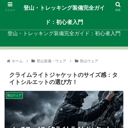
登山・トレッキング装備完全ガイ
メニュー
検索
自分に合ったや登山装備を見つける初心者向けガイド！
ド：初心者入門
登山・トレッキング装備完全ガイド：初心者入門
ホーム
登山装備・ウェア
登山ウェア
クライムライトジャケットのサイズ感：タ
イトシルエットの選び方！
登山ウェア