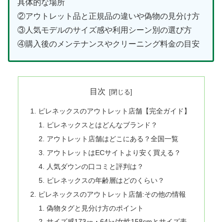
具体的な場所
②アウトレット品と正規品の違いや偽物の見分け方
③人気モデルのサイズ感や利用シーン別の選び方
④購入後のメンテナンスやクリーニング料金の目安
目次
ピレネックスのアウトレット店舗【完全ガイド】
ピレネックスとはどんなブランド？
アウトレット店舗はどこにある？全国一覧
アウトレットはECサイトより安く買える？
人気ダウンの口コミと評判は？
ピレネックスの年齢層はどのくらい？
ピレネックスのアウトレット店舗:その他の情報
偽物タグと見分け方のポイント
サイズ感173㎝・64㎏/女性158cmとサイズ表