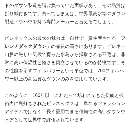
ドのダウン製造を請け負っていた実績があり、その品質は
折り紙付きです。言ってしまえば、世界最高水準のダウン
製造ノウハウを持つ専門メーカーと言えるでしょう。
ピレネックスの最大の魅力は、自社で一貫生産される
「フ
レンチダックダウン」
の品質の高さにあります。ピレネー
山脈の厳しい気候で育った水鳥から採取される羽毛は、非
常に高い保温性と軽さを両立させているのが特徴です。そ
の性能を示すフィルパワーという単位では、700フィルパ
ワー以上の高品質なダウンのみを使用しています。
このように、160年以上にわたって培われてきた伝統と技
術力に裏打ちされたピレネックスは、単なるファッション
アイテムではなく、長く愛用できる信頼性の高いダウンウ
ェアとして世界中で評価されています。