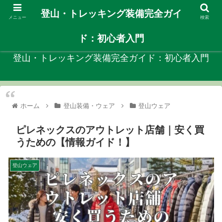
登山・トレッキング装備完全ガイ
メニュー
検索
自分に合ったや登山装備を見つける初心者向けガイド！
ド：初心者入門
登山・トレッキング装備完全ガイド：初心者入門
ホーム
登山装備・ウェア
登山ウェア
ピレネックスのアウトレット店舗｜安く買
うための【情報ガイド！】
登山ウェア