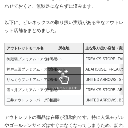
わせておくと、無駄足にならずに済みます。
以下に、ピレネックスの取り扱い実績がある主なアウトレ
ット店舗をまとめました。
アウトレットモール名
所在地
主な取り扱い店舗（実績
御殿場プレミアム・アウトレット
静岡県
FREAK’S STORE, TAK
神戸三田プレミアム・アウトレット
兵庫県
ABAHOUSE, FREAK’S 
りんくうプレミアム・アウトレット
大阪府
UNITED ARROWS, SHI
スクロールできます
酒々井プレミアム・アウトレット
千葉県
FREAK’S STORE, ABA
三井アウトレットパーク 木更津
千葉県
UNITED ARROWS, BEA
アウトレットの商品は在庫が流動的です。特に人気モデル
やゴールデンサイズはすぐになくなってしまうため、訪れ