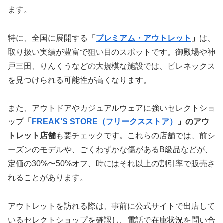
ます。
特に、全国に展開する
「
プレミアム・アウトレット
」
は、
取り扱い実績が豊富で狙い目のスポットです。御殿場や神
戸三田、りんくうなどの大規模な施設では、ピレネックス
を見つけられる可能性が高くなります。
また、アウトドアやカジュアルウェアに強いセレクトショ
ップ
「
FREAK’S STORE（フリークスストア）
」のアウ
トレット店舗
も要チェックです。これらの店舗では、前シ
ーズンのモデルや、ごくわずかな傷があるB級品などが、
定価の30%〜50%オフ、時にはそれ以上の割引率で販売さ
れることがあります。
アウトレットを訪れる際は、事前に公式サイトで出店して
いるセレクトショップを確認し、電話で在庫状況を問い合