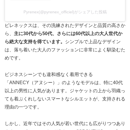
Pyrenex(@pyrenex_officiel)がシェアした投稿
ピレネックスは、その洗練されたデザインと品質の高さか
ら、
主に30代から50代、さらには60代以上の大人世代か
ら絶大な支持を得ています。
シンプルで上品なデザイン
は、落ち着いた大人のファッションに非常によく馴染むた
めです。
ビジネスシーンでも違和感なく着用できる
「ANNECY（アヌシー）」のようなモデルは、特に40代
以上の男性に人気があります。ジャケットの上から羽織っ
ても着ぶくれしないスマートなシルエットが、支持される
理由の一つです。
しかし、近年ではその人気が若い世代にも広がりつつあり