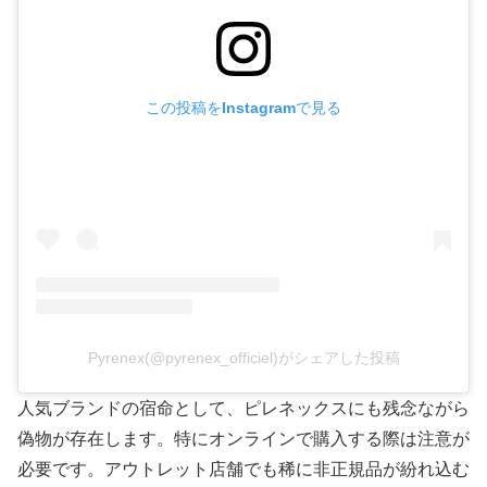
この投稿をInstagramで見る
Pyrenex(@pyrenex_officiel)がシェアした投稿
人気ブランドの宿命として、ピレネックスにも残念ながら
偽物が存在します。特にオンラインで購入する際は注意が
必要です。アウトレット店舗でも稀に非正規品が紛れ込む