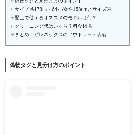
✅偽物タグと見分け方のポイント
✅サイズ感173㎝・64㎏/女性158cmとサイズ表
✅登山で使えるオススメのモデルは何？
✅クリーニング代はいくら？料金相場
✅まとめ：ピレネックスのアウトレット店舗
偽物タグと見分け方のポイント