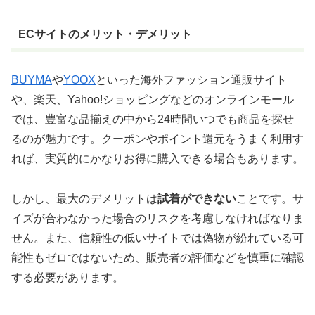
ECサイトのメリット・デメリット
BUYMA
や
YOOX
といった海外ファッション通販サイト
や、楽天、Yahoo!ショッピングなどのオンラインモール
では、豊富な品揃えの中から24時間いつでも商品を探せ
るのが魅力です。クーポンやポイント還元をうまく利用す
れば、実質的にかなりお得に購入できる場合もあります。
しかし、最大のデメリットは
試着ができない
ことです。サ
イズが合わなかった場合のリスクを考慮しなければなりま
せん。また、信頼性の低いサイトでは偽物が紛れている可
能性もゼロではないため、販売者の評価などを慎重に確認
する必要があります。