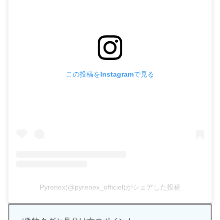
この投稿をInstagramで見る
Pyrenex(@pyrenex_officiel)がシェアした投稿