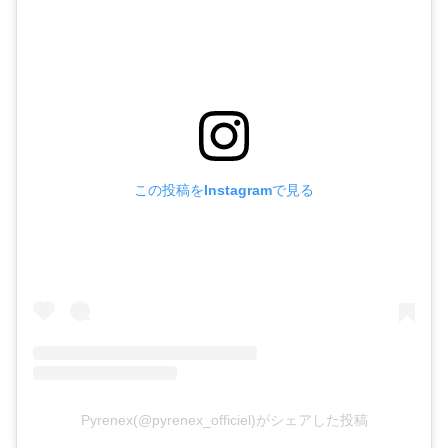
この投稿をInstagramで見る
Pyrenex(@pyrenex_officiel)がシェアした投稿