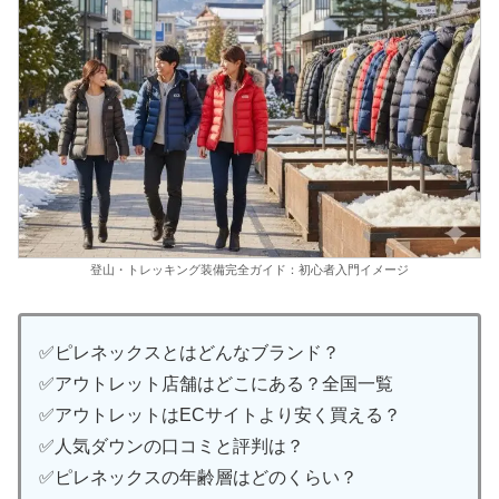
登山・トレッキング装備完全ガイド：初心者入門イメージ
✅ピレネックスとはどんなブランド？
✅アウトレット店舗はどこにある？全国一覧
✅アウトレットはECサイトより安く買える？
✅人気ダウンの口コミと評判は？
✅ピレネックスの年齢層はどのくらい？