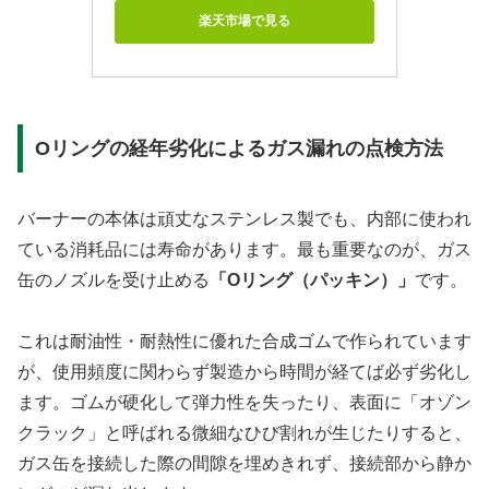
楽天市場で見る
Oリングの経年劣化によるガス漏れの点検方法
バーナーの本体は頑丈なステンレス製でも、内部に使われ
ている消耗品には寿命があります。最も重要なのが、ガス
缶のノズルを受け止める
「Oリング（パッキン）」
です。
これは耐油性・耐熱性に優れた合成ゴムで作られています
が、使用頻度に関わらず製造から時間が経てば必ず劣化し
ます。ゴムが硬化して弾力性を失ったり、表面に「オゾン
クラック」と呼ばれる微細なひび割れが生じたりすると、
ガス缶を接続した際の間隙を埋めきれず、接続部から静か