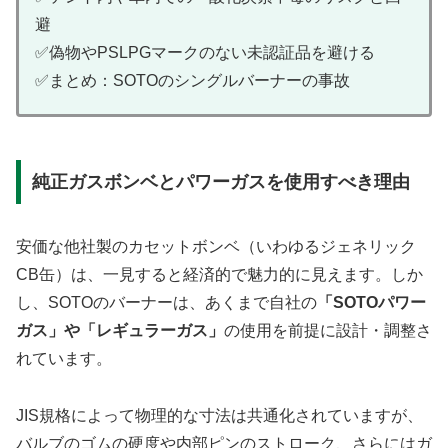
避
✅偽物やPSLPGマークのない未認証品を避ける
✅まとめ：SOTOのシングルバーナーの事故
純正ガスボンベとパワーガスを使用すべき理由
安価な他社製のカセットボンベ（いわゆるジェネリック
CB缶）は、一見すると経済的で魅力的に見えます。しか
し、SOTOのバーナーは、あくまで自社の
「SOTOパワー
ガス」や「レギュラーガス」
の使用を前提に設計・調整さ
れています。
JIS規格によって物理的な寸法は共通化されていますが、
バルブのゴムの硬度や内部ピンのストローク、さらにはガ