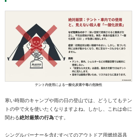
テント内使用による一酸化炭素中毒の危険性
寒い時期のキャンプや雨の日の登山では、どうしてもテン
トの中で火を使いたくなりますよね。しかし、これは命に
関わる
絶対厳禁の行為
です。
シングルバーナーを含むすべてのアウトドア用燃焼器具