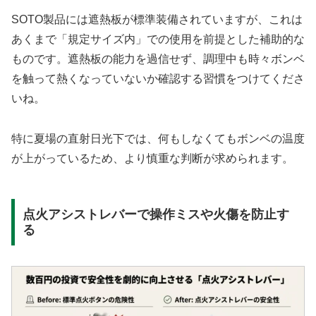
SOTO製品には遮熱板が標準装備されていますが、これは
あくまで「規定サイズ内」での使用を前提とした補助的な
ものです。
遮熱板の能力を過信せず、調理中も時々ボンベ
を触って熱くなっていないか確認する習慣
をつけてくださ
いね。
特に夏場の直射日光下では、何もしなくてもボンベの温度
が上がっているため、より慎重な判断が求められます。
点火アシストレバーで操作ミスや火傷を防止す
る