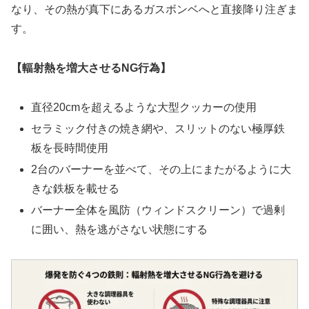
なり、その熱が真下にあるガスボンベへと直接降り注ぎま
す。
【輻射熱を増大させるNG行為】
直径20cmを超えるような大型クッカーの使用
セラミック付きの焼き網や、スリットのない極厚鉄
板を長時間使用
2台のバーナーを並べて、その上にまたがるように大
きな鉄板を載せる
バーナー全体を風防（ウィンドスクリーン）で過剰
に囲い、熱を逃がさない状態にする