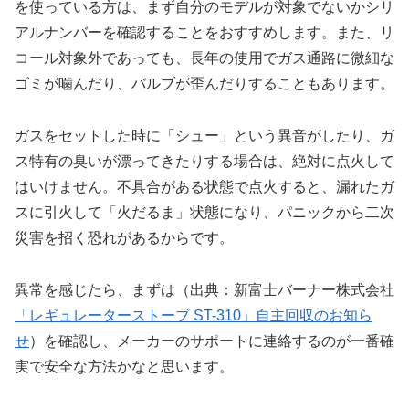
を使っている方は、まず自分のモデルが対象でないかシリ
アルナンバーを確認することをおすすめします。また、リ
コール対象外であっても、長年の使用でガス通路に微細な
ゴミが噛んだり、バルブが歪んだりすることもあります。
ガスをセットした時に
「シュー」という異音がしたり、ガ
ス特有の臭いが漂ってきたりする場合
は、絶対に点火して
はいけません。不具合がある状態で点火すると、漏れたガ
スに引火して「火だるま」状態になり、パニックから二次
災害を招く恐れがあるからです。
異常を感じたら、まずは（出典：新富士バーナー株式会社
「レギュレーターストーブ ST-310」自主回収のお知ら
せ
）を確認し、メーカーのサポートに連絡するのが一番確
実で安全な方法かなと思います。