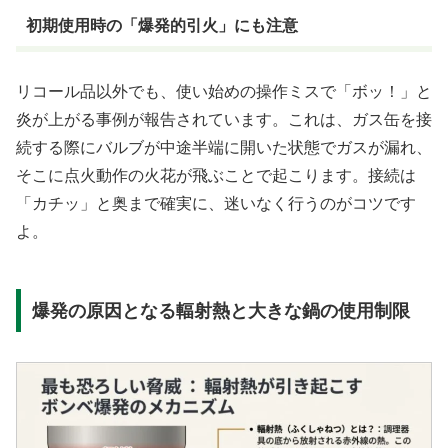
初期使用時の「爆発的引火」にも注意
リコール品以外でも、使い始めの操作ミスで「ボッ！」と
炎が上がる事例が報告されています。これは、ガス缶を接
続する際にバルブが中途半端に開いた状態でガスが漏れ、
そこに点火動作の火花が飛ぶことで起こります。接続は
「カチッ」と奥まで確実に、迷いなく行うのがコツです
よ。
爆発の原因となる輻射熱と大きな鍋の使用制限