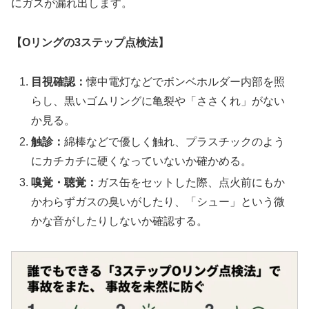
にガスが漏れ出します。
【Oリングの3ステップ点検法】
目視確認：
懐中電灯などでボンベホルダー内部を照
らし、黒いゴムリングに亀裂や「ささくれ」がない
か見る。
触診：
綿棒などで優しく触れ、プラスチックのよう
にカチカチに硬くなっていないか確かめる。
嗅覚・聴覚：
ガス缶をセットした際、点火前にもか
かわらずガスの臭いがしたり、「シュー」という微
かな音がしたりしないか確認する。