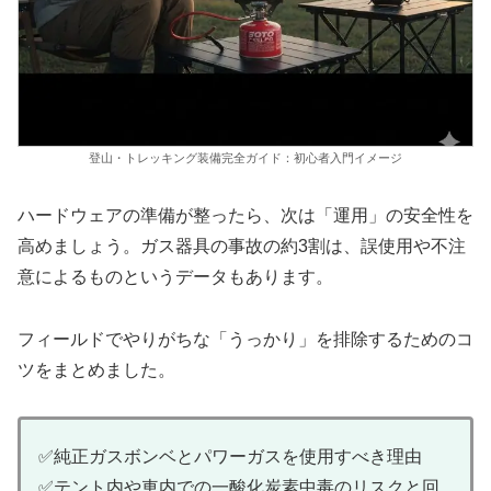
登山・トレッキング装備完全ガイド：初心者入門イメージ
ハードウェアの準備が整ったら、次は「運用」の安全性を
高めましょう。ガス器具の事故の約3割は、誤使用や不注
意によるものというデータもあります。
フィールドでやりがちな「うっかり」を排除するためのコ
ツをまとめました。
✅純正ガスボンベとパワーガスを使用すべき理由
✅テント内や車内での一酸化炭素中毒のリスクと回