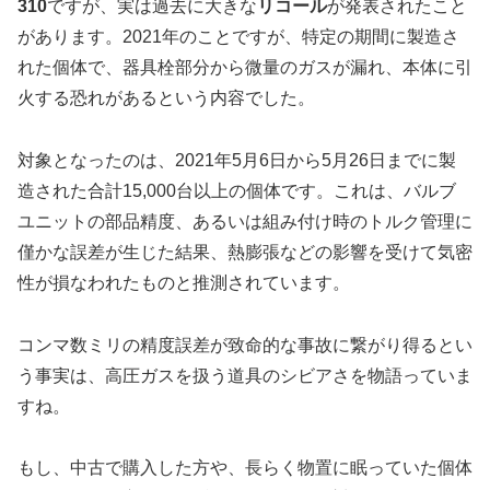
310
ですが、実は過去に大きな
リコール
が発表されたこと
があります。2021年のことですが、特定の期間に製造さ
れた個体で、器具栓部分から微量のガスが漏れ、本体に引
火する恐れがあるという内容でした。
対象となったのは、2021年5月6日から5月26日までに製
造された合計15,000台以上の個体です。これは、バルブ
ユニットの部品精度、あるいは組み付け時のトルク管理に
僅かな誤差が生じた結果、熱膨張などの影響を受けて気密
性が損なわれたものと推測されています。
コンマ数ミリの精度誤差が致命的な事故に繋がり得るとい
う事実は、高圧ガスを扱う道具のシビアさを物語っていま
すね。
もし、中古で購入した方や、長らく物置に眠っていた個体