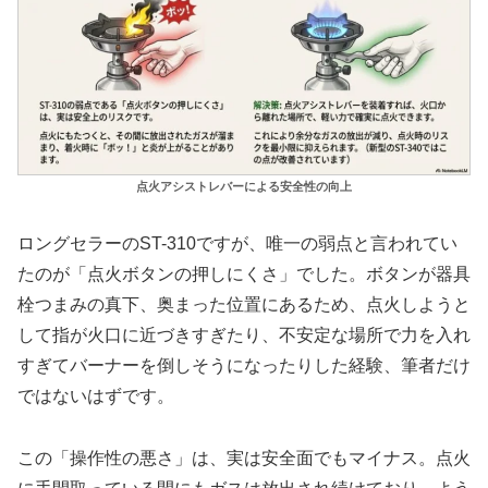
点火アシストレバーによる安全性の向上
ロングセラーのST-310ですが、唯一の弱点と言われてい
たのが「点火ボタンの押しにくさ」でした。ボタンが器具
栓つまみの真下、奥まった位置にあるため、点火しようと
して指が火口に近づきすぎたり、不安定な場所で力を入れ
すぎてバーナーを倒しそうになったりした経験、筆者だけ
ではないはずです。
この「操作性の悪さ」は、実は安全面でもマイナス。点火