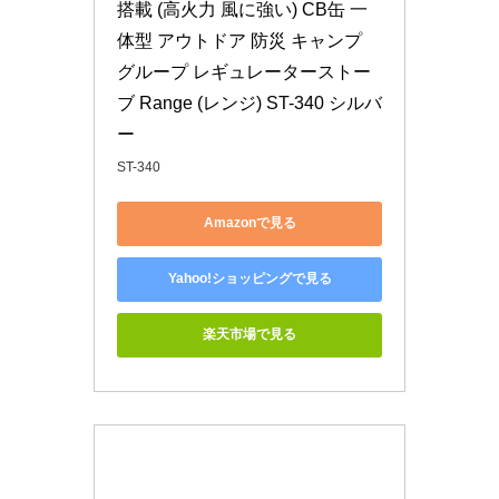
搭載 (高火力 風に強い) CB缶 一
体型 アウトドア 防災 キャンプ 
グループ レギュレーターストー
ブ Range (レンジ) ST-340 シルバ
ー
ST-340
Amazonで見る
Yahoo!ショッピングで見る
楽天市場で見る