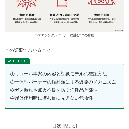
SOTOシングルバーナーに潜む3つの脅威
この記事でわかること
①リコール事案の内容と対象モデルの確認方法
②一体型バーナーの輻射熱による爆発のメカニズム
③ガス漏れや点火不良を防ぐ消耗品と部位
④屋外使用時に潜む目に見えない危険性
目次