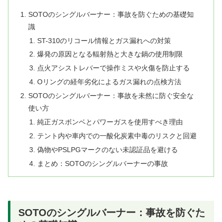
SOTOのシングルバーナー：事故を防ぐための基礎知
識
ST-310のリコール情報とガス漏れへの対策
爆発の原因となる輻射熱と大きな鍋の使用制限
点火アシストレバーで操作ミスや火傷を防止する
Oリングの経年劣化によるガス漏れの点検方法
SOTOのシングルバーナー：事故を未然に防ぐ安全な
使い方
純正ガスボンベとパワーガスを使用すべき理由
テント内や車内での一酸化炭素中毒のリスクと回避
偽物やPSLPGマークのない未認証品を避ける
まとめ：SOTOのシングルバーナーの事故
SOTOのシングルバーナー：事故を防ぐた