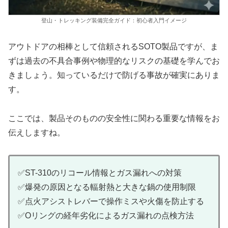
登山・トレッキング装備完全ガイド：初心者入門イメージ
アウトドアの相棒として信頼されるSOTO製品ですが、ま
ずは過去の不具合事例や物理的なリスクの基礎を学んでお
きましょう。知っているだけで防げる事故が確実にありま
す。
ここでは、製品そのものの安全性に関わる重要な情報をお
伝えしますね。
✅ST-310のリコール情報とガス漏れへの対策
✅爆発の原因となる輻射熱と大きな鍋の使用制限
✅点火アシストレバーで操作ミスや火傷を防止する
✅Oリングの経年劣化によるガス漏れの点検方法