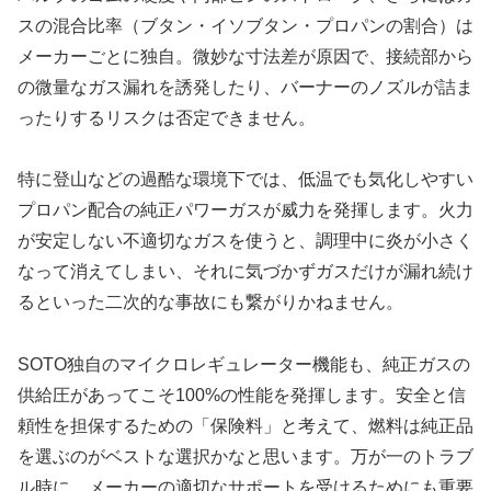
スの混合比率（ブタン・イソブタン・プロパンの割合）は
メーカーごとに独自。微妙な寸法差が原因で、接続部から
の微量なガス漏れを誘発したり、バーナーのノズルが詰ま
ったりするリスクは否定できません。
特に登山などの過酷な環境下では、低温でも気化しやすい
プロパン配合の純正パワーガスが威力を発揮します。火力
が安定しない不適切なガスを使うと、調理中に炎が小さく
なって消えてしまい、それに気づかずガスだけが漏れ続け
るといった二次的な事故にも繋がりかねません。
SOTO独自のマイクロレギュレーター機能も、純正ガスの
供給圧があってこそ100%の性能を発揮します。安全と信
頼性を担保するための「保険料」と考えて、燃料は純正品
を選ぶのがベストな選択かなと思います。万が一のトラブ
ル時に、メーカーの適切なサポートを受けるためにも重要