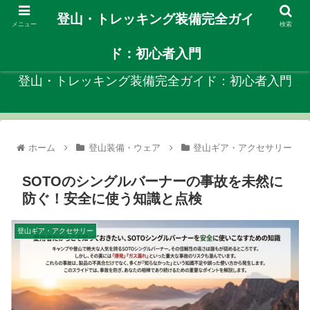
登山・トレッキング装備完全ガイ
メニュー
検索
自分に合ったや登山装備を見つける初心者向けガイド！
ド：初心者入門
登山・トレッキング装備完全ガイド：初心者入門
ホーム
登山装備・ウェア
登山ギア・アクセサリー
SOTOのシングルバーナーの事故を未然に
防ぐ！安全に使う知識と点検
登山ギア・アクセサリー