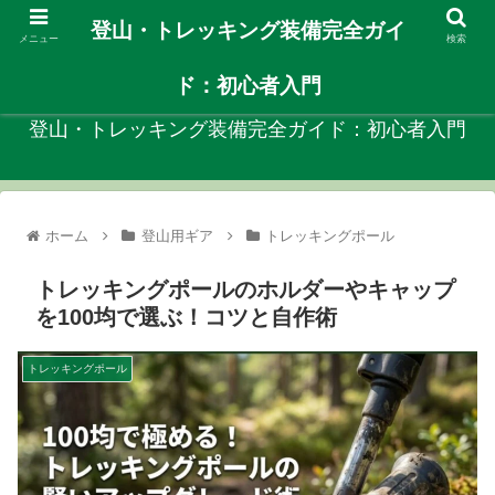
登山・トレッキング装備完全ガイ
メニュー
検索
自分に合ったや登山装備を見つける初心者向けガイド！
ド：初心者入門
登山・トレッキング装備完全ガイド：初心者入門
ホーム
登山用ギア
トレッキングポール
トレッキングポールのホルダーやキャップ
を100均で選ぶ！コツと自作術
トレッキングポール