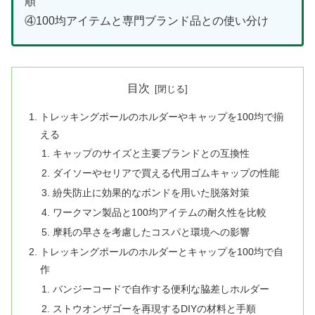
順
④100均アイテムと専門ブランド品との使い分け
目次
トレッキングポールのホルダーやキャップを100均で揃
える
キャップのサイズと主要ブランドとの互換性
ダイソーやセリアで買える代用ゴムキャップの性能
紛失防止に効果的なボンドを用いた脱落対策
ワークマン製品と100均アイテムの耐久性を比較
摩耗の早さを考慮したコスパと環境への影響
トレッキングポールのホルダーとキャップを100均で自
作
バンジーコードで自作する便利な脇差しホルダー
ストウオンザゴーを再現するDIYの材料と手順