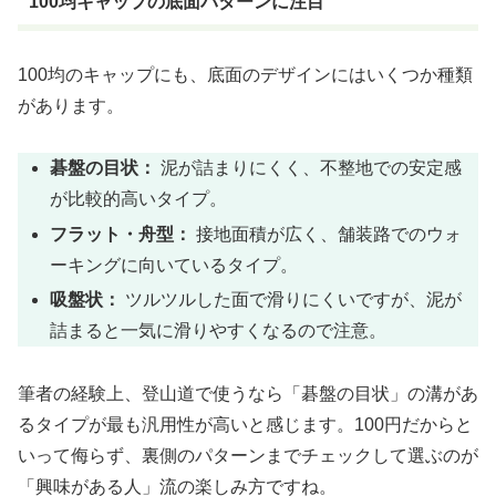
100均キャップの底面パターンに注目
100均のキャップにも、底面のデザインにはいくつか種類
があります。
碁盤の目状：
泥が詰まりにくく、不整地での安定感
が比較的高いタイプ。
フラット・舟型：
接地面積が広く、舗装路でのウォ
ーキングに向いているタイプ。
吸盤状：
ツルツルした面で滑りにくいですが、泥が
詰まると一気に滑りやすくなるので注意。
筆者の経験上、登山道で使うなら「碁盤の目状」の溝があ
るタイプが最も汎用性が高いと感じます。100円だからと
いって侮らず、裏側のパターンまでチェックして選ぶのが
「興味がある人」流の楽しみ方ですね。