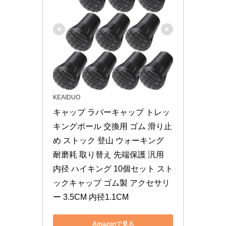
KEAIDUO
キャップ ラバーキャップ トレッ
キングポール 交換用 ゴム 滑り止
め ストック 登山 ウォーキング 
耐磨耗 取り替え 先端保護 汎用 
内径 ハイキング 10個セット スト
ックキャップ ゴム製 アクセサリ
ー 3.5CM 内径1.1CM
Amazonで見る