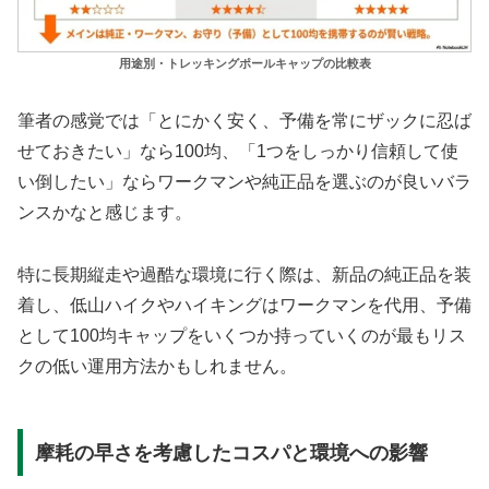
用途別・トレッキングポールキャップの比較表
筆者の感覚では「とにかく安く、予備を常にザックに忍ば
せておきたい」なら100均、「1つをしっかり信頼して使
い倒したい」ならワークマンや純正品を選ぶのが良いバラ
ンスかなと感じます。
特に長期縦走や過酷な環境に行く際は、新品の純正品を装
着し、低山ハイクやハイキングはワークマンを代用、予備
として100均キャップをいくつか持っていくのが最もリス
クの低い運用方法かもしれません。
摩耗の早さを考慮したコスパと環境への影響