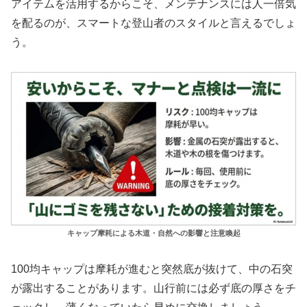
アイテムを活用するからこそ、メンテナンスには人一倍気
を配るのが、スマートな登山者のスタイルと言えるでしょ
う。
キャップ摩耗による木道・自然への影響と注意喚起
100均キャップは摩耗が進むと突然底が抜けて、中の石突
が露出することがあります。山行前には必ず底の厚さをチ