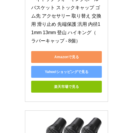
バスケット ストックキャップ ゴ
ム先 アクセサリー 取り替え 交換
用 滑り止め 先端保護 汎用 内径1
1mm 13mm 登山 ハイキング（ 
ラバーキャップ - 8個）
Amazonで見る
Yahoo!ショッピングで見る
楽天市場で見る