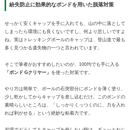
紛失防止に効果的なボンドを用いた脱落対策
せっかく安くキャップを手に入れても、山の中に落として
しまったら環境にも良くないですし、何より悲しいですよ
ね。実はトレッキングポールのキャップは、登山道で最も
多く見つかる遺失物の一つと言われています。
そこで筆者がおすすめしたいのが、100均でも手に入る
「ボンド Gクリヤー」
を使った対策です。
やり方は簡単で、ポールの石突部分にボンドを薄く塗り、
少し乾かしてからキャップを差し込むだけ。このボンドの
素晴らしいところは、
「しっかりくっつくのに、力を入れ
れば剥がせる」
という絶妙な粘着力です。
岩場でどうしてもキャップを外したい時は、ギュッとねじ