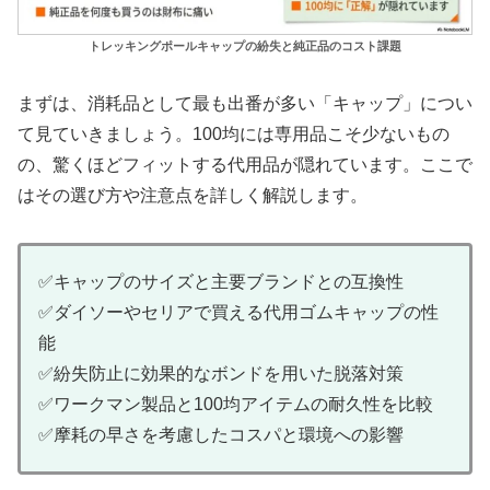
トレッキングポールキャップの紛失と純正品のコスト課題
まずは、消耗品として最も出番が多い「キャップ」につい
て見ていきましょう。100均には専用品こそ少ないもの
の、驚くほどフィットする代用品が隠れています。ここで
はその選び方や注意点を詳しく解説します。
✅キャップのサイズと主要ブランドとの互換性
✅ダイソーやセリアで買える代用ゴムキャップの性
能
✅紛失防止に効果的なボンドを用いた脱落対策
✅ワークマン製品と100均アイテムの耐久性を比較
✅摩耗の早さを考慮したコスパと環境への影響