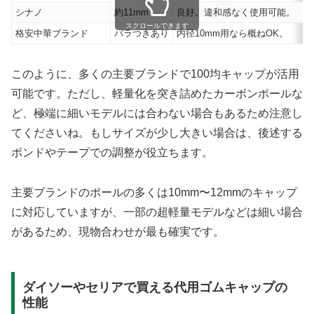
シナノ
約11mm
良好。違和感なく使用可能。
スクロールできます
格安中華ブランド
バラつきあり
内径10mm用なら概ねOK。
このように、多くの主要ブランドで100均キャップが活用
可能です。ただし、軽量化を突き詰めたカーボンポールな
ど、極端に細いモデルには合わない場合もあるため注意し
てくださいね。もしサイズが少し大きい場合は、後述する
ボンドやテープでの調整が役立ちます。
主要ブランドのポールの多くは10mm〜12mmのキャップ
に対応していますが、一部の超軽量モデルなどは細い場合
があるため、現物合わせが最も確実です。
ダイソーやセリアで買える代用ゴムキャップの
性能