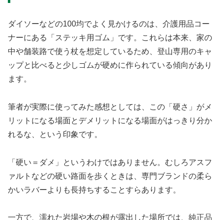
ダイソーなどの100均でよく見かけるのは、介護用品コー
ナーにある「ステッキ用ゴム」です。これらは本来、家の
中や舗装路で使う杖を想定しているため、登山専用のキャ
ップと比べると少しゴムが硬めに作られている傾向があり
ます。
筆者が実際に使ってみた感想としては、この「硬さ」がメ
リットになる場面とデメリットになる場面がはっきり分か
れるな、という印象です。
「硬い＝ダメ」というわけではありません。むしろアスフ
ァルトなどの硬い路面を歩くときは、専門ブランドの柔ら
かいラバーよりも長持ちすることすらあります。
一方で、濡れた岩場や木の根が露出した場所では、純正品