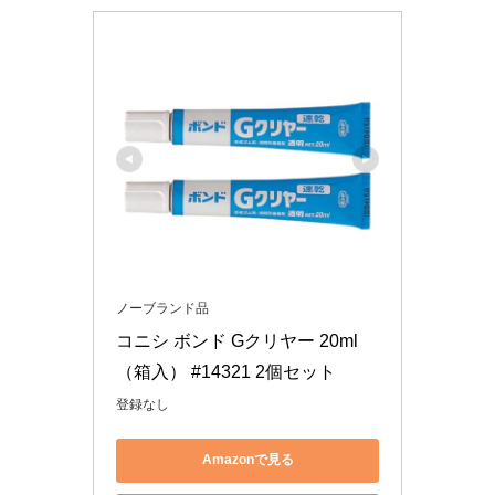
ノーブランド品
コニシ ボンド Gクリヤー 20ml 
（箱入） #14321 2個セット
登録なし
Amazonで見る