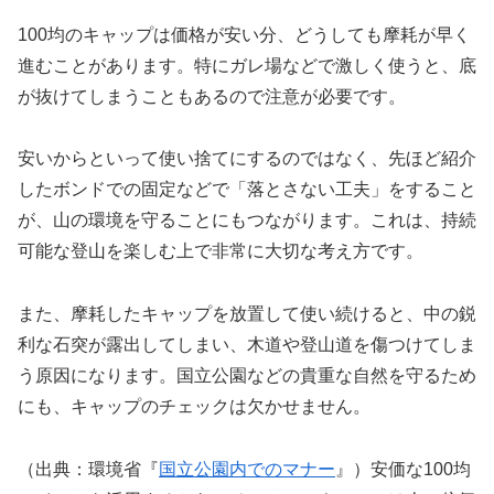
100均のキャップは価格が安い分、どうしても摩耗が早く
進むことがあります。特にガレ場などで激しく使うと、底
が抜けてしまうこともあるので注意が必要です。
安いからといって使い捨てにするのではなく、先ほど紹介
したボンドでの固定などで
「落とさない工夫」
をすること
が、山の環境を守ることにもつながります。これは、持続
可能な登山を楽しむ上で非常に大切な考え方です。
また、摩耗したキャップを放置して使い続けると、中の鋭
利な石突が露出してしまい、木道や登山道を傷つけてしま
う原因になります。国立公園などの貴重な自然を守るため
にも、キャップのチェックは欠かせません。
（出典：環境省『
国立公園内でのマナー
』）安価な100均