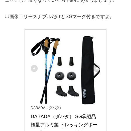
ェックし、薄くなっていたら早めに交換しましょう。
↓↓画像：リーズナブルだけどSGマーク付きですよ。
DABADA（ダバダ）
DABADA（ダバダ） SG承認品 
軽量アルミ製 トレッキングポー