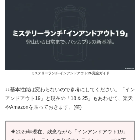
ミステリーランチ-インアンドアウト19-完全ガイド
↓↓基本性能は変わらないので参考にしてください。「イン
アンドアウト19」と現在の「18 & 25」もあわせて、楽天
やAmazonを貼っておきます。(笑)
🔶2026年現在、残念ながら「インアンドアウト19」