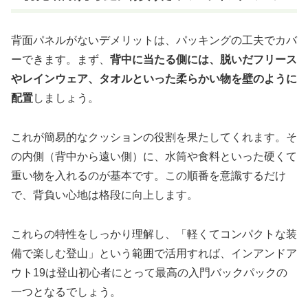
背面パネルがないデメリットは、パッキングの工夫でカバ
ーできます。まず、
背中に当たる側には、脱いだフリース
やレインウェア、タオルといった柔らかい物を壁のように
配置
しましょう。
これが簡易的なクッションの役割を果たしてくれます。そ
の内側（背中から遠い側）に、水筒や食料といった硬くて
重い物を入れるのが基本です。この順番を意識するだけ
で、背負い心地は格段に向上します。
これらの特性をしっかり理解し、「軽くてコンパクトな装
備で楽しむ登山」という範囲で活用すれば、インアンドア
ウト19は登山初心者にとって最高の入門バックパックの
一つとなるでしょう。