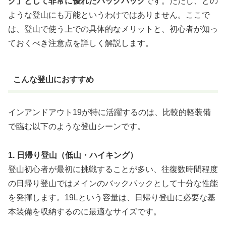
ク」として非常に優れたバックパック
です。ただし、どの
ような登山にも万能というわけではありません。ここで
は、登山で使う上での具体的なメリットと、初心者が知っ
ておくべき注意点を詳しく解説します。
こんな登山におすすめ
インアンドアウト19が特に活躍するのは、比較的軽装備
で臨む以下のような登山シーンです。
1. 日帰り登山（低山・ハイキング）
登山初心者が最初に挑戦することが多い、往復数時間程度
の日帰り登山ではメインのバックパックとして十分な性能
を発揮します。19Lという容量は、日帰り登山に必要な基
本装備を収納するのに最適なサイズです。