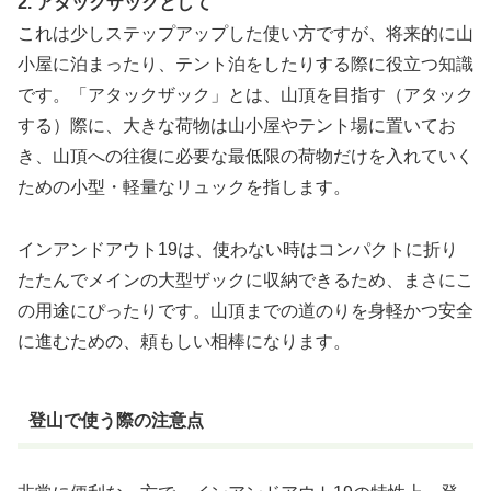
2. アタックザックとして
これは少しステップアップした使い方ですが、将来的に山
小屋に泊まったり、テント泊をしたりする際に役立つ知識
です。「アタックザック」とは、山頂を目指す（アタック
する）際に、大きな荷物は山小屋やテント場に置いてお
き、山頂への往復に必要な最低限の荷物だけを入れていく
ための小型・軽量なリュックを指します。
インアンドアウト19は、使わない時はコンパクトに折り
たたんでメインの大型ザックに収納できるため、まさにこ
の用途にぴったりです。山頂までの道のりを身軽かつ安全
に進むための、頼もしい相棒になります。
登山で使う際の注意点