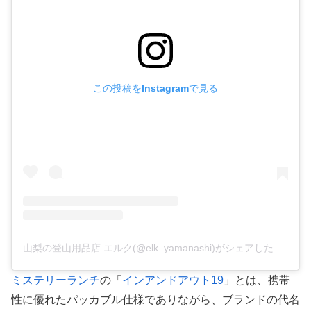
この投稿をInstagramで見る
山梨の登山用品店 エルク(@elk_yamanashi)がシェアした投稿
ミステリーランチ
の「
インアンドアウト19
」とは、携帯
性に優れたパッカブル仕様でありながら、ブランドの代名