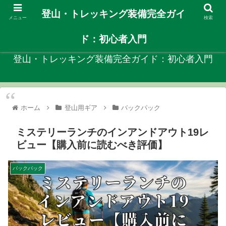
登山・トレッキング装備完全ガイ
メニュー
検索
自分に合ったや登山装備を見つける初心者向けガイド！
ド：初心者入門
登山・トレッキング装備完全ガイド：初心者入門
ホーム
登山用ギア
バックパック
ミステリーランチのインアンドアウト19レ
ビュー【購入前に読むべき評価】
バックパック