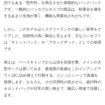
詞でもある「堅牢性」を両立させた画期的なバックパック
です。一般的にパッカブルタイプの製品は、軽量化を優先
するあまり生地が薄く、機能も簡素化されがちです。
しかし、このモデルはミステリーランチの厳しい基準をク
リアした、信頼性の高い製品と言えます。主なコンセプト
は「サミットパック」や「アタックザック」としての使用
です。
例えば、ベースキャンプから山頂を目指す際、メインの大
型ザックは置いておき、最低限の装備をこのインアンドア
ウト19に詰め替えて行動する、といったシーンで真価を
発揮します。もちろん、その汎用性の高さから、旅行時の
セカンドバッグや日常の買い物まで、幅広い用途で活躍し
ます。