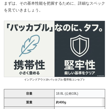
まずは、その基本性能を把握するために、詳細なスペック
を見ていきましょう。
インアンドアウト19-パッカブル-堅牢性コンセプト
容量
18.8L (公称19L)
重量
約400g