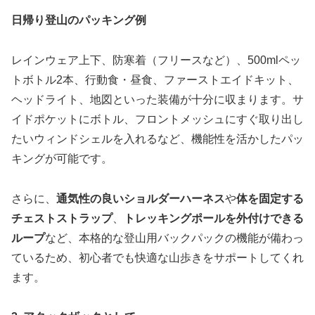
日帰り登山のパッキング例
レインウェア上下、防寒着（フリースなど）、500mlペッ
トボトル2本、行動食・昼食、ファーストエイドキット、
ヘッドライト、地図といった装備が十分に収まります。サ
イドポケットにボトル、フロントメッシュにすぐ取り出し
たいウィンドシェルを入れるなど、機能性を活かしたパッ
キングが可能です。
さらに、
通気性の良いショルダーハーネス
や
体を固定する
チェストストラップ
、
トレッキングポールを外付けできる
ループ
など、本格的な登山用バックパックの機能が備わっ
ているため、初心者でも快適な山歩きをサポートしてくれ
ます。