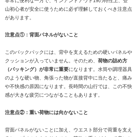
非常に便利な一方で、インアンドアウト19の特性上、登
山初心者が安全に使うために必ず理解しておくべき注意点
があります。
注意点①：背面パネルがないこと
このバックパックには、背中を支えるための硬いパネルや
クッションが入っていません。そのため、
荷物の詰め方
（パッキング）が非常に重要
になります。水筒や調理器具
のような硬い物、角張った物が直接背中に当たると、痛み
や不快感の原因になります。長時間の山行では、この不快
感が大きな疲労につながることもあります。
注意点②：重い荷物には向かないこと
背面パネルがないことに加え、ウエスト部分で荷重を支え