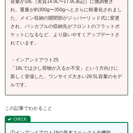
容量が18L（実質14.9L〜17.9L表記）に微調整さ
れ、重量が約300g〜350gへとさらに軽量化されまし
た。メイン収納の開閉部がジッパーリッド式に変更
され、パッカブルの収納先がフロントのフラットポ
ケットになるなど、より扱いやすくアップデートさ
れています。
・インアンドアウト25
「18Lでは少し荷物が入るか不安」という方向けに
新しく登場した、ワンサイズ大きい28.5L容量のモデ
ルです。
この記事でわかること
①インアンドアウト19の基本スペックと全機能