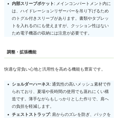
内部スリーブポケット
: メインコンパートメント内に
は、ハイドレーションリザーバーを吊り下げるため
のトグル付きスリーブがあります。書類やタブレッ
トを入れるのにも使えますが、クッション性はない
ため電子機器の収納には注意が必要です。
調整・拡張機能
快適な背負い心地と汎用性を高める機能も豊富です。
ショルダーハーネス
: 通気性の高いメッシュ素材で作
られており、夏場や長時間の使用でも蒸れにくい構
造です。薄手ながらもしっかりとした作りで、肩へ
の負担を軽減します。
チェストストラップ
: 肩からのズレを防ぎ、パックを